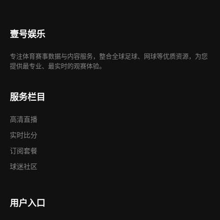
壹号娱乐
专注体育赛事数据与内容服务，整合全球足球、网球等优质资源，为您
提供最专业、最实时的观赛体验。
服务栏目
高清直播
实时比分
订阅套餐
球迷社区
用户入口