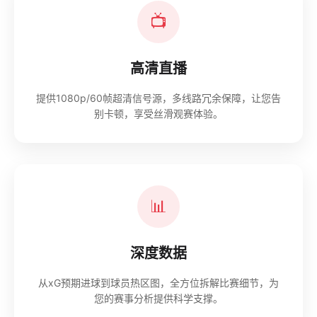
📺
高清直播
提供1080p/60帧超清信号源，多线路冗余保障，让您告
别卡顿，享受丝滑观赛体验。
📊
深度数据
从xG预期进球到球员热区图，全方位拆解比赛细节，为
您的赛事分析提供科学支撑。