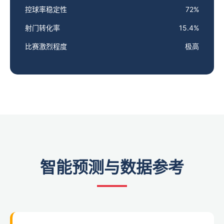
控球率稳定性
72%
射门转化率
15.4%
比赛激烈程度
极高
智能预测与数据参考