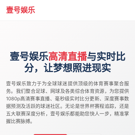
壹号娱乐
壹号娱乐
高清直播
与实时比
分，让梦想照进现实
壹号娱乐致力于为全球球迷提供顶级的体育赛事聚合服
务。我们整合足球、网球及各类综合体育资源，为您提供
1080p高清赛事直播、毫秒级实时比分更新、深度赛事数
据预测及活跃的球迷社区。无论是世界杯赛程追踪，还是
五大联赛深度分析，壹号娱乐都能助您快人一步，精准掌
握比赛脉搏。