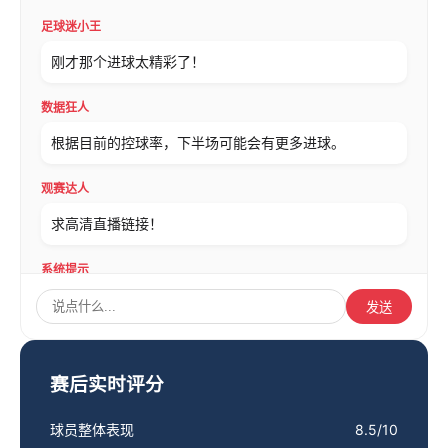
足球迷小王
刚才那个进球太精彩了！
数据狂人
根据目前的控球率，下半场可能会有更多进球。
观赛达人
求高清直播链接！
系统提示
欢迎新加入的球迷！
发送
赛后实时评分
球员整体表现
8.5/10