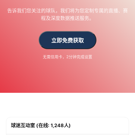
告诉我们您关注的球队，我们将为您定制专属的直播、赛
程及深度数据推送服务。
立即免费获取
无需信用卡，2分钟完成设置
球迷互动室 (在线: 1,248人)