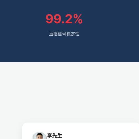
99.2%
直播信号稳定性
李先生