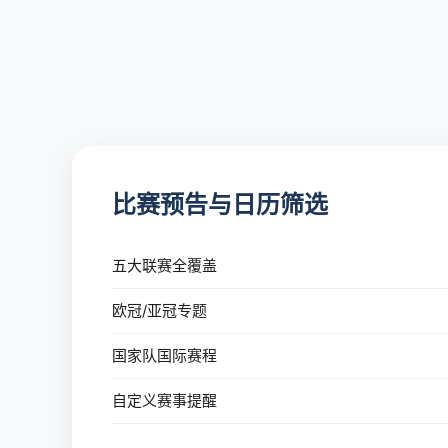
比赛预告与日历筛选
五大联赛全覆盖
欧冠/亚冠专题
国家队国际赛程
自定义赛事提醒