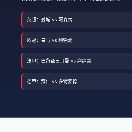
英超：曼城 vs 阿森纳
欧冠：皇马 vs 利物浦
法甲：巴黎圣日耳曼 vs 摩纳哥
德甲：拜仁 vs 多特蒙德