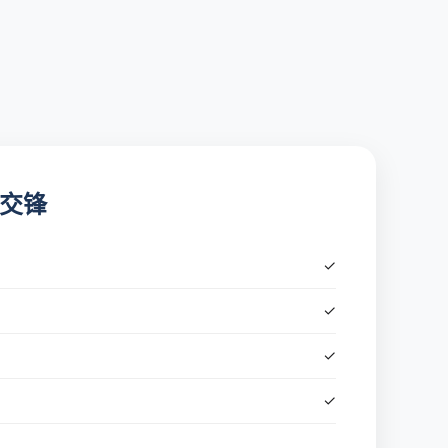
交锋
✓
✓
✓
✓