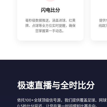
闪电比分
毫秒级数据推送，涵盖进球、红黄
提供
牌、点球等全方位实时提醒，确保
线路
您掌握第一手动态。
极速直播与全时比分
依托100+全球顶级信号源，我们提供覆盖足球、网
0.5秒比分延迟，让您在第一时间感知比赛走向。