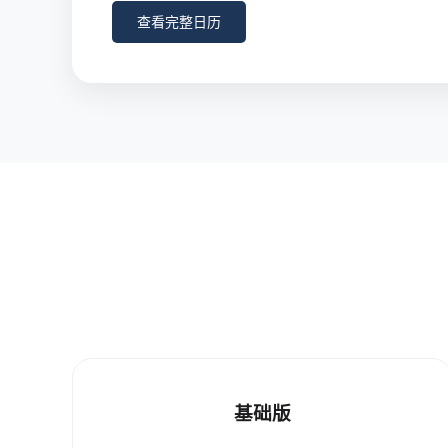
查看完整日历
基础版