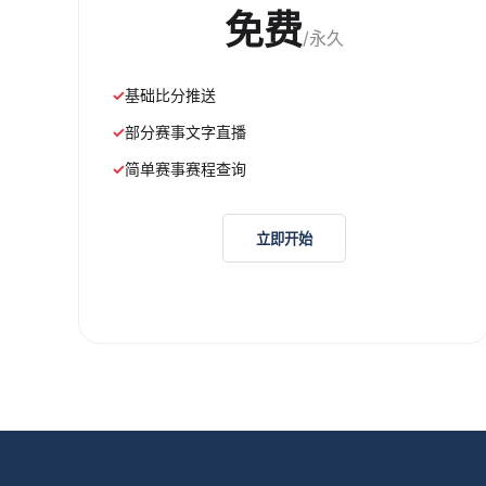
免费
/永久
基础比分推送
部分赛事文字直播
简单赛事赛程查询
立即开始