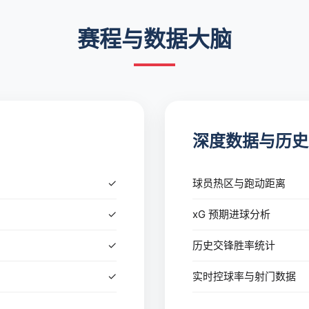
赛程与数据大脑
深度数据与历史
✓
球员热区与跑动距离
✓
xG 预期进球分析
✓
历史交锋胜率统计
✓
实时控球率与射门数据