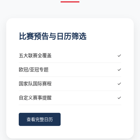
比赛预告与日历筛选
五大联赛全覆盖
✓
欧冠/亚冠专题
✓
国家队国际赛程
✓
自定义赛事提醒
✓
查看完整日历