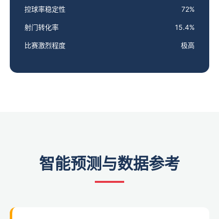
控球率稳定性
72%
射门转化率
15.4%
比赛激烈程度
极高
智能预测与数据参考