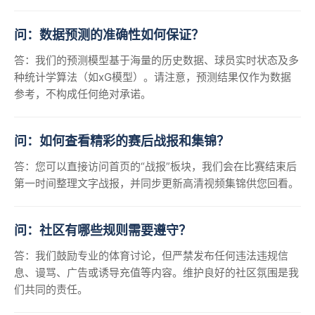
问：数据预测的准确性如何保证？
答：我们的预测模型基于海量的历史数据、球员实时状态及多
种统计学算法（如xG模型）。请注意，预测结果仅作为数据
参考，不构成任何绝对承诺。
问：如何查看精彩的赛后战报和集锦？
答：您可以直接访问首页的“战报”板块，我们会在比赛结束后
第一时间整理文字战报，并同步更新高清视频集锦供您回看。
问：社区有哪些规则需要遵守？
答：我们鼓励专业的体育讨论，但严禁发布任何违法违规信
息、谩骂、广告或诱导充值等内容。维护良好的社区氛围是我
们共同的责任。