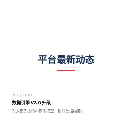
平台最新动态
2023-11-01
数据引擎 V3.0 升级
引入更先进的AI预测模型，提升数据维度。