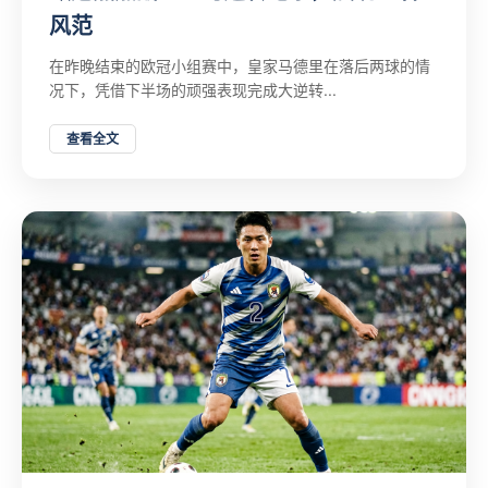
风范
在昨晚结束的欧冠小组赛中，皇家马德里在落后两球的情
况下，凭借下半场的顽强表现完成大逆转...
查看全文