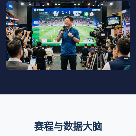
赛程与数据大脑