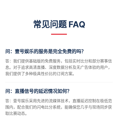
常见问题 FAQ
问：壹号娱乐的服务是完全免费的吗？
答：我们提供基础版的免费服务，包括实时比分和部分赛事信
息。对于追求高清直播、深度数据分析及无广告体验的用户，
我们提供了多种极具性价比的订阅方案。
问：直播信号的延迟情况如何？
答：壹号娱乐采用先进的流媒体技术，直播延迟控制在极低范
围内，配合我们的闪电比分系统，能确保您几乎与现场同步获
取比赛动态。