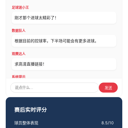
足球迷小王
刚才那个进球太精彩了！
数据狂人
根据目前的控球率，下半场可能会有更多进球。
观赛达人
求高清直播链接！
系统提示
欢迎新加入的球迷！
发送
赛后实时评分
球员整体表现
8.5/10