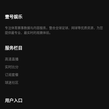
壹号娱乐
专注体育赛事数据与内容服务，整合全球足球、网球等优质资源，为您
提供最专业、最实时的观赛体验。
服务栏目
高清直播
实时比分
订阅套餐
球迷社区
用户入口