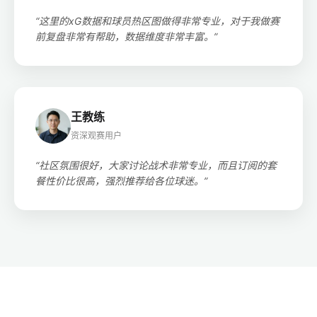
“这里的xG数据和球员热区图做得非常专业，对于我做赛
前复盘非常有帮助，数据维度非常丰富。”
王教练
资深观赛用户
“社区氛围很好，大家讨论战术非常专业，而且订阅的套
餐性价比很高，强烈推荐给各位球迷。”