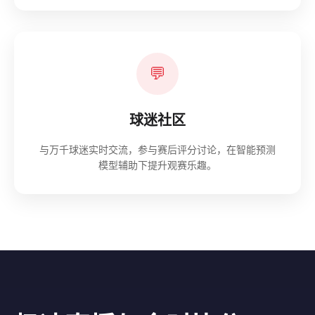
💬
球迷社区
与万千球迷实时交流，参与赛后评分讨论，在智能预测
模型辅助下提升观赛乐趣。