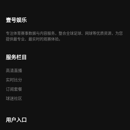
壹号娱乐
专注体育赛事数据与内容服务，整合全球足球、网球等优质资源，为您
提供最专业、最实时的观赛体验。
服务栏目
高清直播
实时比分
订阅套餐
球迷社区
用户入口