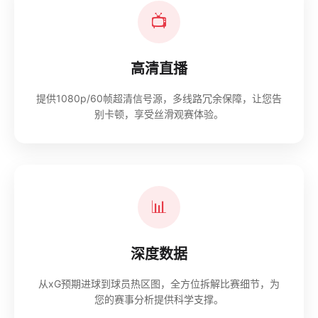
📺
高清直播
提供1080p/60帧超清信号源，多线路冗余保障，让您告
别卡顿，享受丝滑观赛体验。
📊
深度数据
从xG预期进球到球员热区图，全方位拆解比赛细节，为
您的赛事分析提供科学支撑。