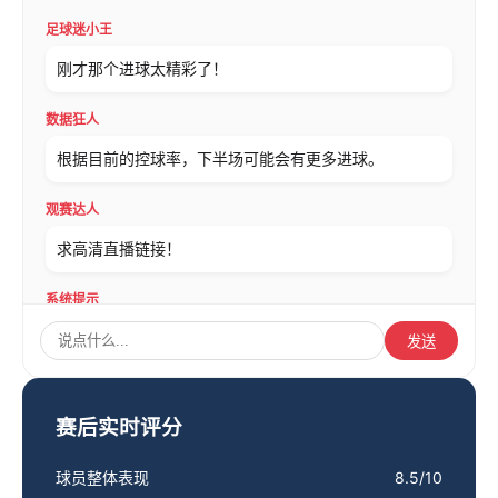
足球迷小王
刚才那个进球太精彩了！
数据狂人
根据目前的控球率，下半场可能会有更多进球。
观赛达人
求高清直播链接！
系统提示
欢迎新加入的球迷！
发送
赛后实时评分
球员整体表现
8.5/10