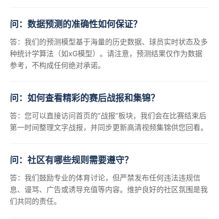
问：数据预测的准确性如何保证？
答：我们的预测模型基于海量的历史数据、球员实时状态及多
种统计学算法（如xG模型）。请注意，预测结果仅作为数据
参考，不构成任何绝对承诺。
问：如何查看精彩的赛后战报和集锦？
答：您可以直接访问首页的“战报”板块，我们会在比赛结束后
第一时间整理文字战报，并同步更新高清视频集锦供您回看。
问：社区有哪些规则需要遵守？
答：我们鼓励专业的体育讨论，但严禁发布任何违法违规信
息、谩骂、广告或诱导充值等内容。维护良好的社区氛围是我
们共同的责任。