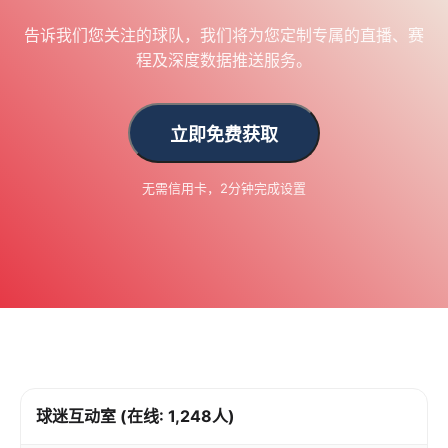
告诉我们您关注的球队，我们将为您定制专属的直播、赛
程及深度数据推送服务。
立即免费获取
无需信用卡，2分钟完成设置
球迷互动室 (在线: 1,248人)