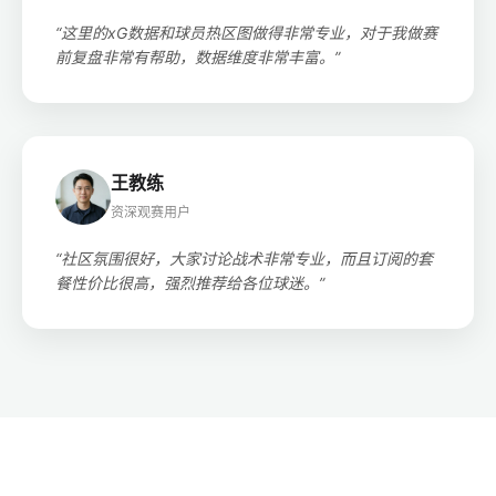
“这里的xG数据和球员热区图做得非常专业，对于我做赛
前复盘非常有帮助，数据维度非常丰富。”
王教练
资深观赛用户
“社区氛围很好，大家讨论战术非常专业，而且订阅的套
餐性价比很高，强烈推荐给各位球迷。”