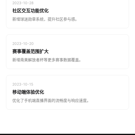
2023-10-28
社区交互功能优化
新增球迷勋章系统，提升社区参与感。
2023-10-20
赛事覆盖范围扩大
新增南美解放者杯等更多赛事数据覆盖。
2023-10-15
移动端体验优化
优化了手机端直播界面的流畅度与响应速度。