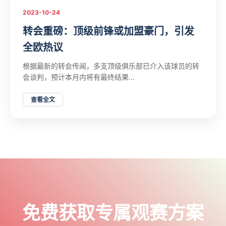
2023-10-24
转会重磅：顶级前锋或加盟豪门，引发
全欧热议
根据最新的转会传闻，多支顶级俱乐部已介入该球员的转
会谈判，预计本月内将有最终结果...
查看全文
免费获取专属观赛方案