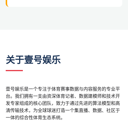
关于壹号娱乐
壹号娱乐是一个专注于体育赛事数据与内容服务的专业平
台。我们拥有一支由资深体育记者、数据建模师和技术开
发专家组成的核心团队，致力于通过先进的算法模型和高
清传输技术，为全球球迷打造一个集直播、数据、社区于
一体的综合性体育生态系统。