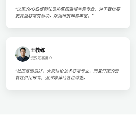
“这里的xG数据和球员热区图做得非常专业，对于我做赛
前复盘非常有帮助，数据维度非常丰富。”
王教练
资深观赛用户
“社区氛围很好，大家讨论战术非常专业，而且订阅的套
餐性价比很高，强烈推荐给各位球迷。”