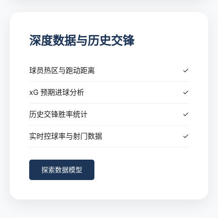
深度数据与历史交锋
球员热区与跑动距离
✓
xG 预期进球分析
✓
历史交锋胜率统计
✓
实时控球率与射门数据
✓
探索数据模型