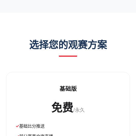
选择您的观赛方案
基础版
免费
/永久
基础比分推送