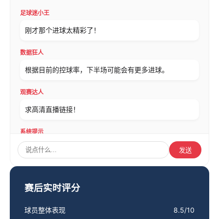
足球迷小王
刚才那个进球太精彩了！
数据狂人
根据目前的控球率，下半场可能会有更多进球。
观赛达人
求高清直播链接！
系统提示
欢迎新加入的球迷！
发送
赛后实时评分
球员整体表现
8.5/10