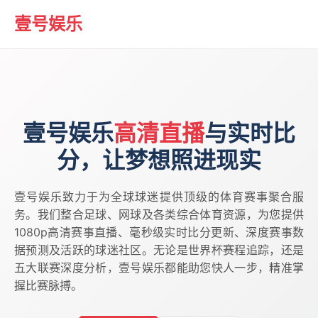
壹号娱乐
壹号娱乐
高清直播
与实时比
分，让梦想照进现实
壹号娱乐致力于为全球球迷提供顶级的体育赛事聚合服
务。我们整合足球、网球及各类综合体育资源，为您提供
1080p高清赛事直播、毫秒级实时比分更新、深度赛事数
据预测及活跃的球迷社区。无论是世界杯赛程追踪，还是
五大联赛深度分析，壹号娱乐都能助您快人一步，精准掌
握比赛脉搏。