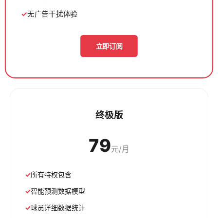
无广告干扰体验
立即订阅
终极版
79
元/月
所有特权包含
智能预测数据模型
球员详细数据统计