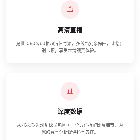
📺
高清直播
提供1080p/60帧超清信号源，多线路冗余保障，让您告
别卡顿，享受丝滑观赛体验。
📊
深度数据
从xG预期进球到球员热区图，全方位拆解比赛细节，为
您的赛事分析提供科学支撑。