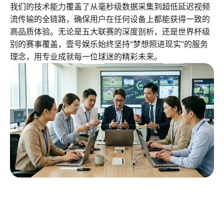
我们的技术能力覆盖了从毫秒级数据采集到超低延迟视频
流传输的全链路，确保用户在任何设备上都能获得一致的
高品质体验。无论是五大联赛的深度剖析，还是世界杯级
别的赛事覆盖，壹号娱乐始终坚持“梦想照进现实”的服务
理念，用专业成就每一位球迷的精彩未来。