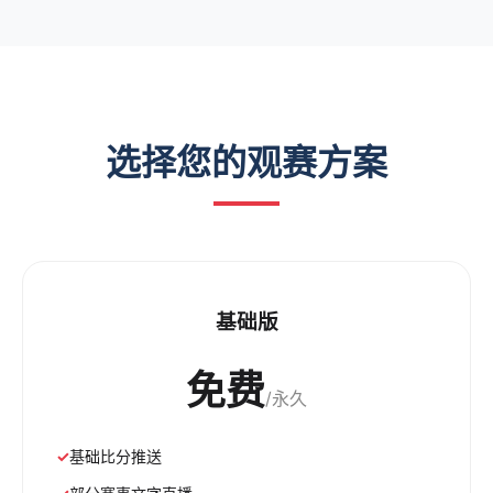
选择您的观赛方案
基础版
免费
/永久
基础比分推送