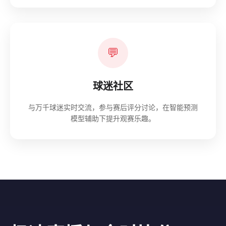
💬
球迷社区
与万千球迷实时交流，参与赛后评分讨论，在智能预测
模型辅助下提升观赛乐趣。