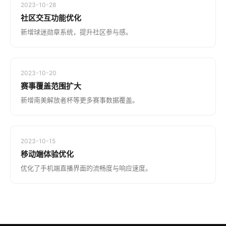
2023-10-28
社区交互功能优化
新增球迷勋章系统，提升社区参与感。
2023-10-20
赛事覆盖范围扩大
新增南美解放者杯等更多赛事数据覆盖。
2023-10-15
移动端体验优化
优化了手机端直播界面的流畅度与响应速度。