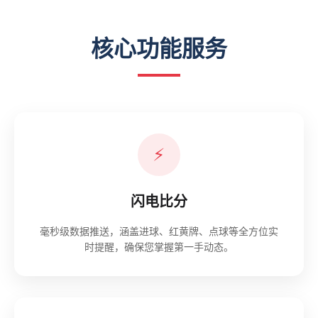
核心功能服务
⚡
闪电比分
毫秒级数据推送，涵盖进球、红黄牌、点球等全方位实
时提醒，确保您掌握第一手动态。