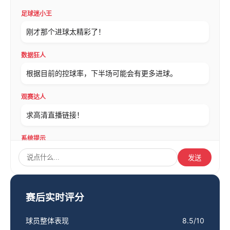
足球迷小王
刚才那个进球太精彩了！
数据狂人
根据目前的控球率，下半场可能会有更多进球。
观赛达人
求高清直播链接！
系统提示
欢迎新加入的球迷！
发送
赛后实时评分
球员整体表现
8.5/10