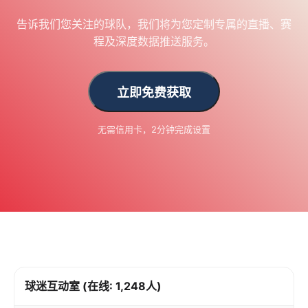
告诉我们您关注的球队，我们将为您定制专属的直播、赛
程及深度数据推送服务。
立即免费获取
无需信用卡，2分钟完成设置
球迷互动室 (在线: 1,248人)