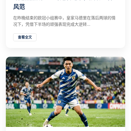
风范
在昨晚结束的欧冠小组赛中，皇家马德里在落后两球的情
况下，凭借下半场的顽强表现完成大逆转...
查看全文