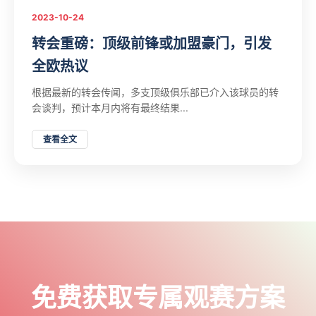
2023-10-24
转会重磅：顶级前锋或加盟豪门，引发
全欧热议
根据最新的转会传闻，多支顶级俱乐部已介入该球员的转
会谈判，预计本月内将有最终结果...
查看全文
免费获取专属观赛方案