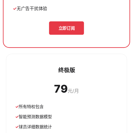
无广告干扰体验
立即订阅
终极版
79
元/月
所有特权包含
智能预测数据模型
球员详细数据统计