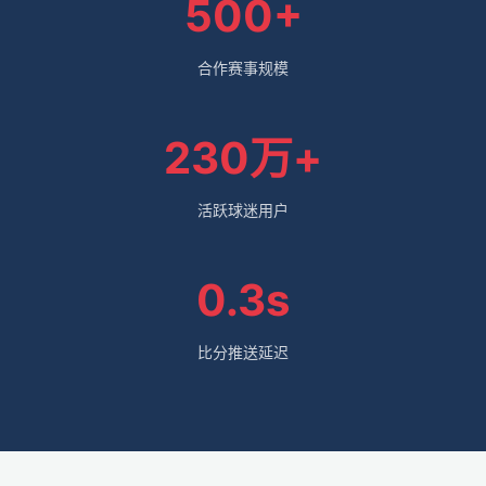
500+
合作赛事规模
230万+
活跃球迷用户
0.3s
比分推送延迟