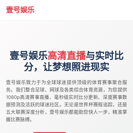
壹号娱乐
壹号娱乐
高清直播
与实时比
分，让梦想照进现实
壹号娱乐致力于为全球球迷提供顶级的体育赛事聚合服
务。我们整合足球、网球及各类综合体育资源，为您提供
1080p高清赛事直播、毫秒级实时比分更新、深度赛事数
据预测及活跃的球迷社区。无论是世界杯赛程追踪，还是
五大联赛深度分析，壹号娱乐都能助您快人一步，精准掌
握比赛脉搏。